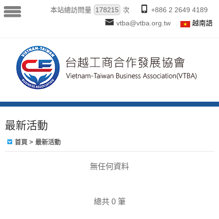
本站總訪問量
178215
次
+886 2 2649 4189
vtba@vtba.org.tw
越南語
最新活動
首頁
>
最新活動
無任何資料
總共 0 筆