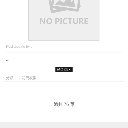
Post Update by on
...
分類：
│ 訪問次數：
總共 76 筆